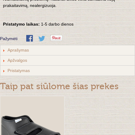
prakaitavimą, nealergizuoja.
Pristatymo laikas:
1-5 darbo dienos
Pažymėti
Aprašymas
Apžvalgos
Pristatymas
Taip pat siūlome šias prekes