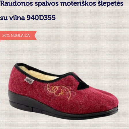
Raudonos spalvos moteriškos šlepetės
su vilna 940D355
30% NUOLAIDA