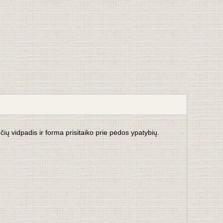
ių vidpadis ir forma prisitaiko prie pėdos ypatybių.