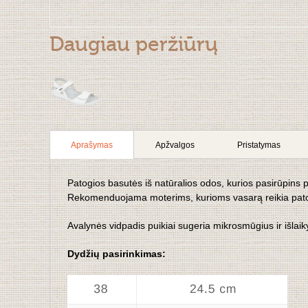
Daugiau peržiūrų
Aprašymas
Apžvalgos
Pristatymas
Patogios basutės iš natūralios odos, kurios pasirūpins p
Rekomenduojama moterims, kurioms vasarą reikia patog
Avalynės vidpadis puikiai sugeria mikrosmūgius ir išlaik
Dydžių pasirinkimas: