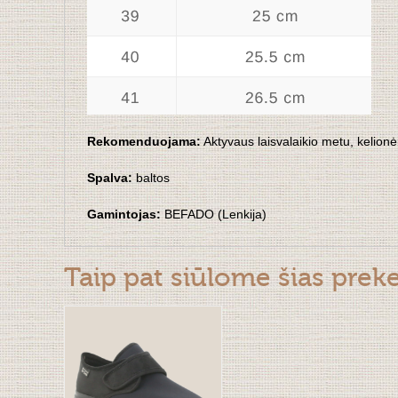
Rekomenduojama:
Aktyvaus laisvalaikio metu, kelion
Spalva:
baltos
Gamintojas:
BEFADO (Lenkija)
Taip pat siūlome šias prek