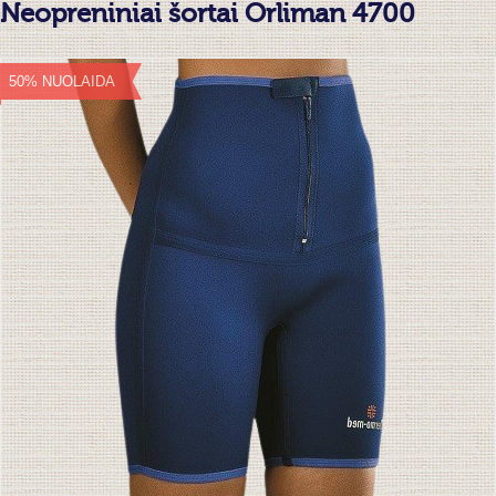
Neopreniniai šortai Orliman 4700
50% NUOLAIDA