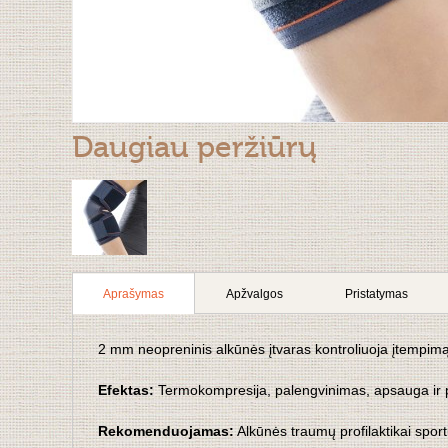
Daugiau peržiūrų
Aprašymas
Apžvalgos
Pristatymas
2 mm neopreninis alkūnės įtvaras kontroliuoja įtempimą ge
Efektas:
Termokompresija, palengvinimas, apsauga ir 
Rekomenduojamas:
Alkūnės traumų profilaktikai sport