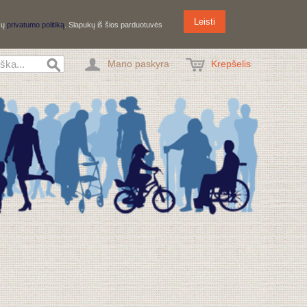
Leisti
ūsų
privatumo politiką
. Slapukų iš šios parduotuvės
Mano paskyra
Krepšelis