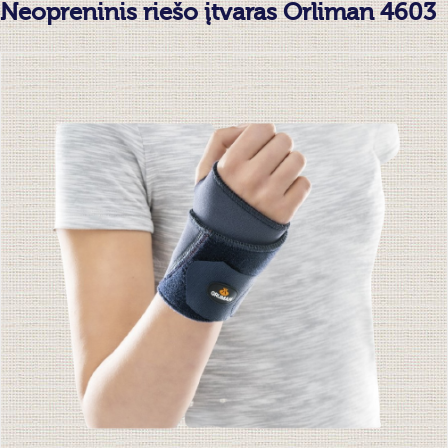
Neopreninis riešo įtvaras Orliman 4603