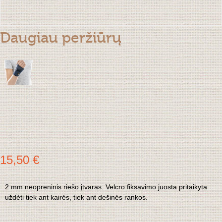
Daugiau peržiūrų
15,50 €
2 mm neopreninis riešo įtvaras. Velcro fiksavimo juosta pritaikyta
uždėti tiek ant kairės, tiek ant dešinės rankos.