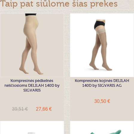
Taip pat siūlome šias prekes
Kompresinės pėdkelnės
Kompresinės kojinės DELILAH
nėščiosioms DELILAH 140D by
140D by SIGVARIS AG
SIGVARIS
30,50 €
39,51 €
27,66 €