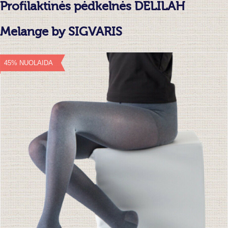
Profilaktinės pėdkelnės DELILAH
Melange by SIGVARIS
45% NUOLAIDA