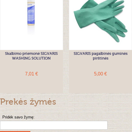
Skalbimo priemonė SIGVARIS
SIGVARIS pagalbinės guminės
WASHING SOLUTION
pirštinės
7,01 €
5,00 €
Prekės žymės
Pridėk savo žymę: