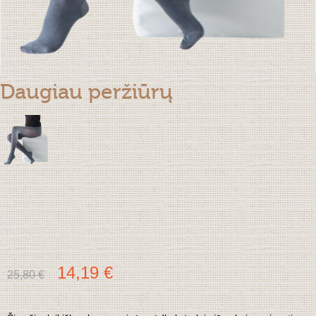
Daugiau peržiūrų
14,19 €
25,80 €