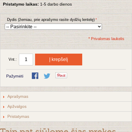
Pristatymo laikas:
1-5 darbo dienos
Dydis (žemiau, prie aprašymo rasite dydžių lentelę)
* Privalomas laukelis
Į krepšelį
Vnt.:
Pažymėti
Aprašymas
Apžvalgos
Pristatymas