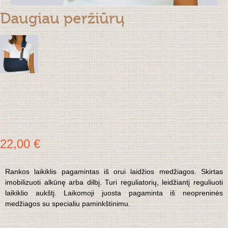
Daugiau peržiūrų
22,00 €
Rankos laikiklis pagamintas iš orui laidžios medžiagos. Skirtas
imobilizuoti alkūnę arba dilbį. Turi reguliatorių, leidžiantį reguliuoti
laikiklio aukštį. Laikomoji juosta pagaminta iš neopreninės
medžiagos su specialiu paminkštinimu.