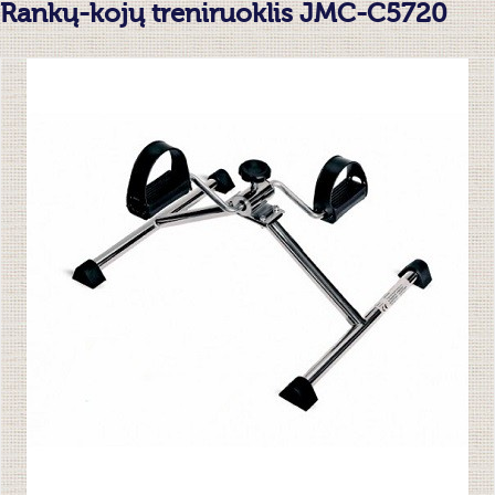
Rankų-kojų treniruoklis JMC-C5720