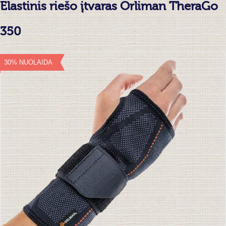
Elastinis riešo įtvaras Orliman TheraGo
350
30% NUOLAIDA