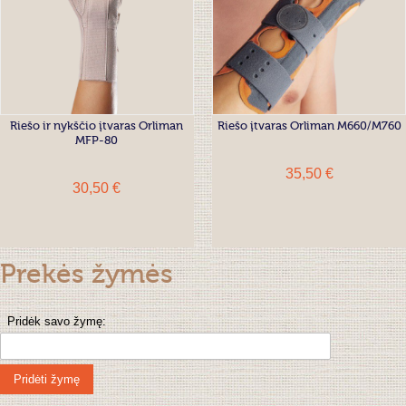
Riešo ir nykščio įtvaras Orliman
Riešo įtvaras Orliman M660/M760
MFP-80
35,50 €
30,50 €
Prekės žymės
Pridėk savo žymę:
Pridėti žymę