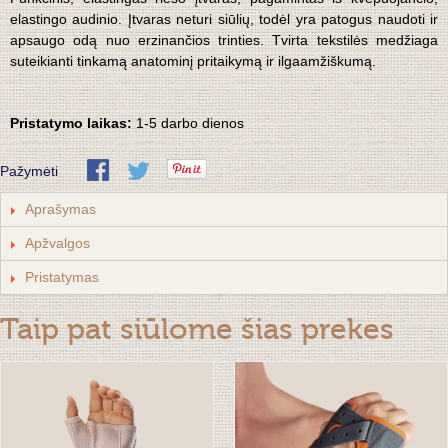
elastingo audinio. Įtvaras neturi siūlių, todėl yra patogus naudoti ir
apsaugo odą nuo erzinančios trinties. Tvirta tekstilės medžiaga
suteikianti tinkamą anatominį pritaikymą ir ilgaamžiškumą.
Pristatymo laikas:
1-5 darbo dienos
Pažymėti
Aprašymas
Apžvalgos
Pristatymas
Taip pat siūlome šias prekes