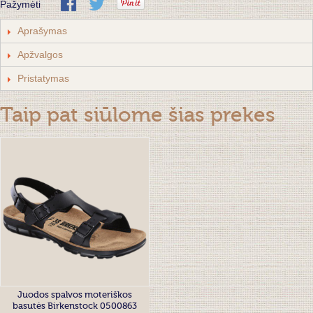
Pažymėti
Aprašymas
Apžvalgos
Pristatymas
Taip pat siūlome šias prekes
Juodos spalvos moteriškos
basutės Birkenstock 0500863