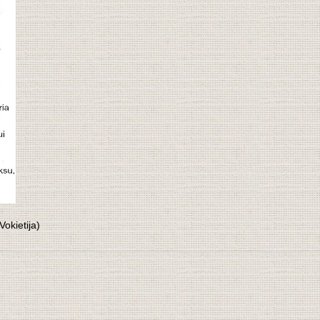
okietija)