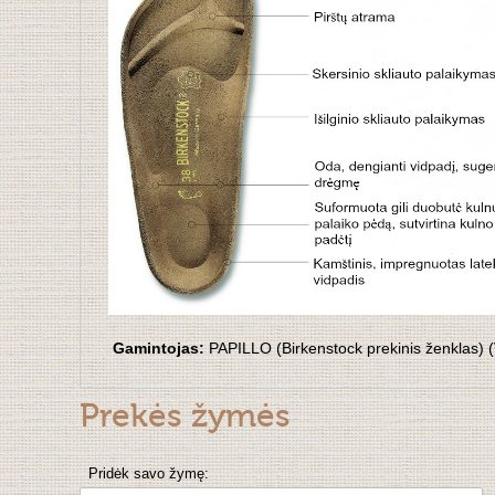
Gamintojas:
PAPILLO (Birkenstock prekinis ženklas) (V
Prekės žymės
Pridėk savo žymę: