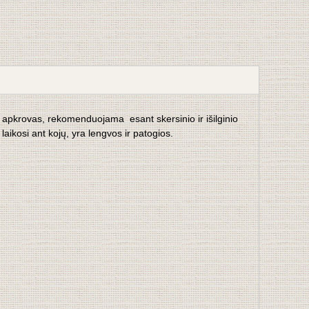
 apkrovas, rekomenduojama esant skersinio ir išilginio
laikosi ant kojų, yra lengvos ir patogios.