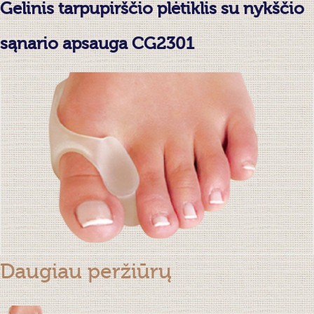
Gelinis tarpupirščio plėtiklis su nykščio
sąnario apsauga CG2301
Daugiau peržiūrų