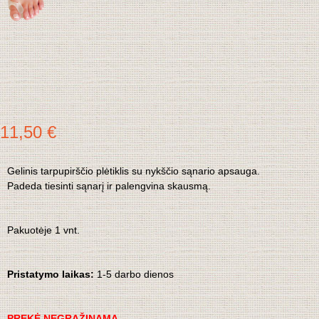
11,50 €
Gelinis tarpupirščio plėtiklis su nykščio sąnario apsauga.
Padeda tiesinti sąnarį ir palengvina skausmą.
Pakuotėje 1 vnt.
Pristatymo laikas:
1-5 darbo dienos
PREKĖ NEGRĄŽINAMA.