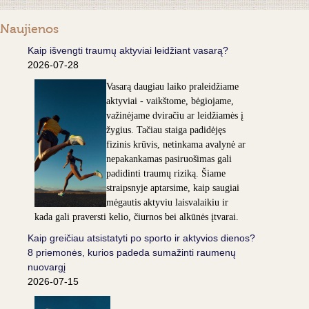
Naujienos
Kaip išvengti traumų aktyviai leidžiant vasarą?
2026-07-28
Vasarą daugiau laiko praleidžiame
aktyviai - vaikštome, bėgiojame,
važinėjame dviračiu ar leidžiamės į
žygius. Tačiau staiga padidėjęs
fizinis krūvis, netinkama avalynė ar
nepakankamas pasiruošimas gali
padidinti traumų riziką. Šiame
straipsnyje aptarsime, kaip saugiai
mėgautis aktyviu laisvalaikiu ir
kada gali praversti kelio, čiurnos bei alkūnės įtvarai.
Kaip greičiau atsistatyti po sporto ir aktyvios dienos?
8 priemonės, kurios padeda sumažinti raumenų
nuovargį
2026-07-15