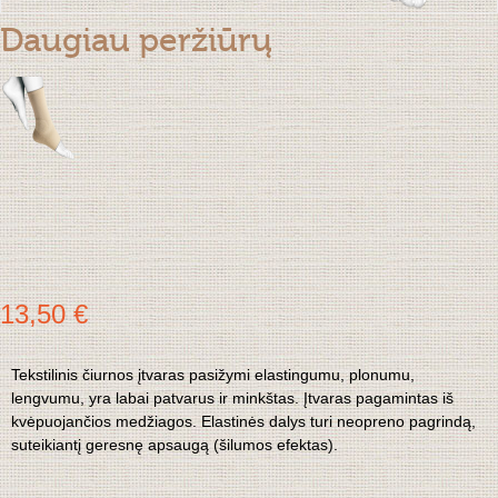
Daugiau peržiūrų
13,50 €
Tekstilinis čiurnos įtvaras pasižymi elastingumu, plonumu,
lengvumu, yra labai patvarus ir minkštas. Įtvaras pagamintas iš
kvėpuojančios medžiagos. Elastinės dalys turi neopreno pagrindą,
suteikiantį geresnę apsaugą (šilumos efektas).