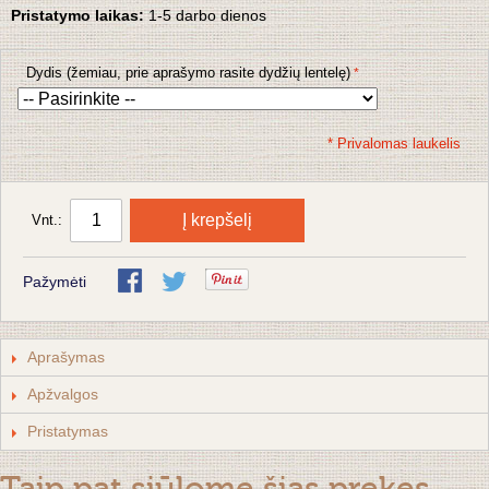
Pristatymo laikas:
1-5 darbo dienos
Dydis (žemiau, prie aprašymo rasite dydžių lentelę)
* Privalomas laukelis
Į krepšelį
Vnt.:
Pažymėti
Aprašymas
Apžvalgos
Pristatymas