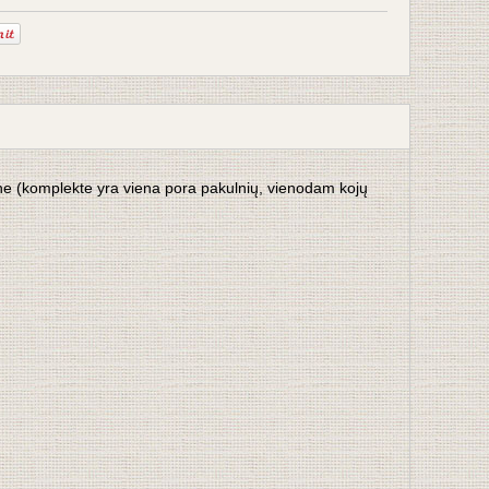
kulne (komplekte yra viena pora pakulnių, vienodam kojų