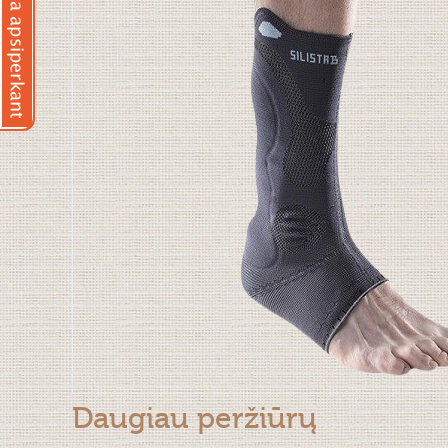
Daugiau peržiūrų