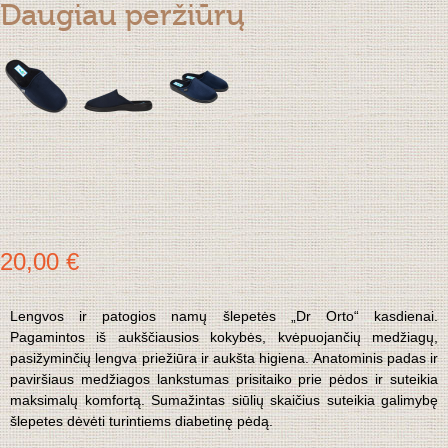
Daugiau peržiūrų
20,00 €
Lengvos ir patogios namų šlepetės „Dr Orto“ kasdienai.
Pagamintos iš aukščiausios kokybės, kvėpuojančių medžiagų,
pasižyminčių lengva priežiūra ir aukšta higiena. Anatominis padas ir
paviršiaus medžiagos lankstumas prisitaiko prie pėdos ir suteikia
maksimalų komfortą. Sumažintas siūlių skaičius suteikia galimybę
šlepetes dėvėti turintiems diabetinę pėdą.