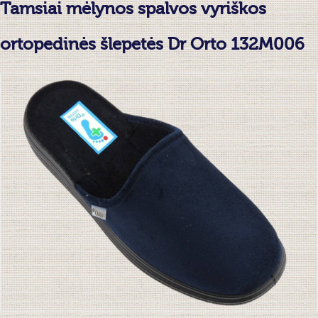
Tamsiai mėlynos spalvos vyriškos
ortopedinės šlepetės Dr Orto 132M006