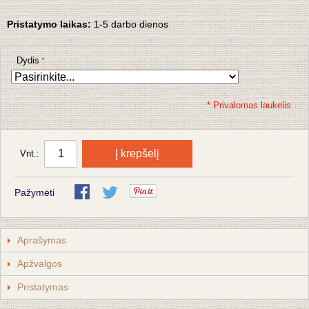
Pristatymo laikas:
1-5 darbo dienos
Dydis
* Privalomas laukelis
Į krepšelį
Vnt.:
Pažymėti
Aprašymas
Apžvalgos
Pristatymas