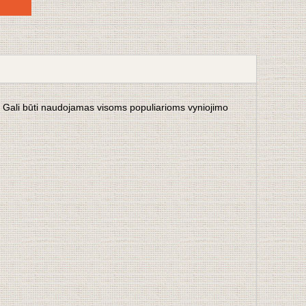
Gali būti naudojamas visoms populiarioms vyniojimo