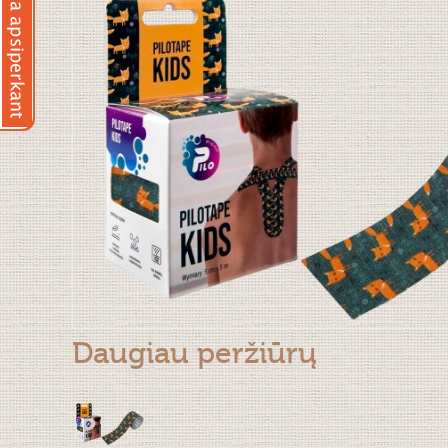
Daugiau peržiūrų