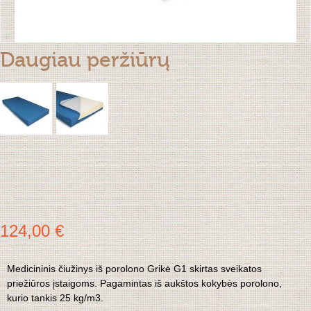
Daugiau peržiūrų
124,00 €
Medicininis čiužinys iš porolono Grikė G1 skirtas sveikatos
priežiūros įstaigoms. Pagamintas iš aukštos kokybės porolono,
kurio tankis 25 kg/m3.