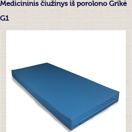
Medicininis čiužinys iš porolono Grikė
G1