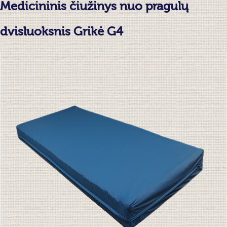
Medicininis čiužinys nuo pragulų
dvisluoksnis Grikė G4