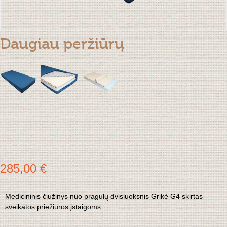
Daugiau peržiūrų
285,00 €
Medicininis čiužinys nuo pragulų dvisluoksnis Grikė G4 skirtas
sveikatos priežiūros įstaigoms.