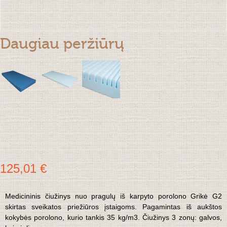
Daugiau peržiūrų
125,01 €
Medicininis čiužinys nuo pragulų iš karpyto porolono Grikė G2
skirtas sveikatos priežiūros įstaigoms. Pagamintas iš aukštos
kokybės porolono, kurio tankis 35 kg/m3. Čiužinys 3 zonų: galvos,