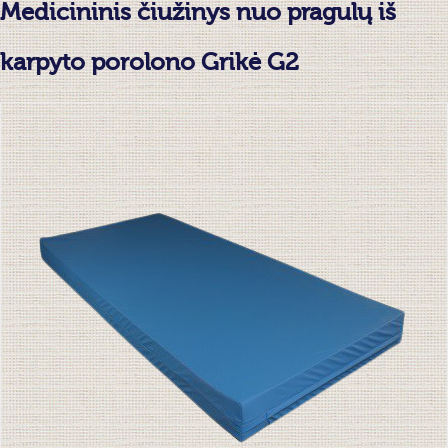
Medicininis čiužinys nuo pragulų iš
karpyto porolono Grikė G2