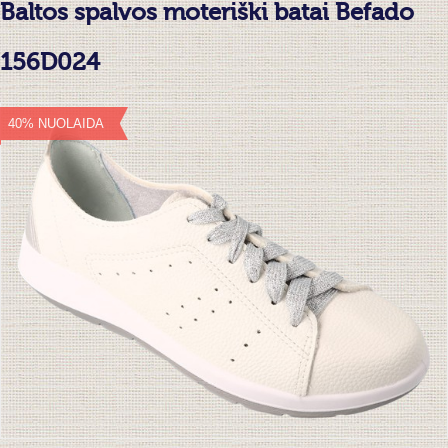
Baltos spalvos moteriški batai Befado
156D024
40% NUOLAIDA