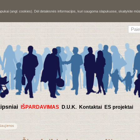
slapukai (angl. cookies). Dėl detalesnės informacijos, kuri saugoma slapukuose, skaitykite m
aipsniai
IŠPARDAVIMAS
D.U.K.
Kontaktai
ES projektai
Naujienos