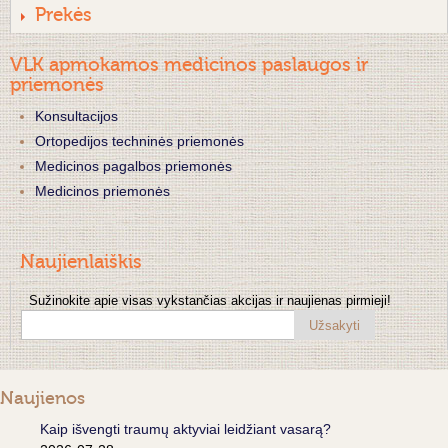
Prekės
VLK apmokamos medicinos paslaugos ir
priemonės
Konsultacijos
Ortopedijos techninės priemonės
Medicinos pagalbos priemonės
Medicinos priemonės
Naujienlaiškis
Sužinokite apie visas vykstančias akcijas ir naujienas pirmieji!
Užsakyti
Naujienos
Kaip išvengti traumų aktyviai leidžiant vasarą?